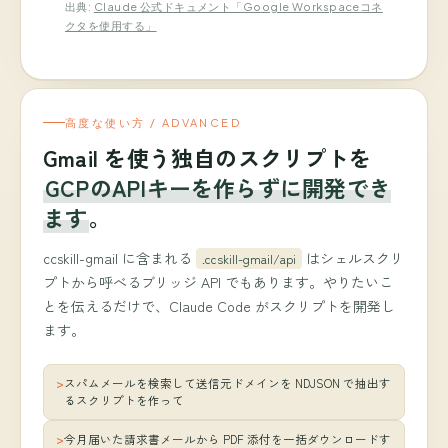
出典:
Claude 公式ドキュメント「Google Workspaceコネ
クタを使用する」
高度な使い方 / ADVANCED
Gmail を使う独自のスクリプトを
GCPのAPIキーを作らずに開発でき
ます
。
ccskill-gmail に含まれる
はシェルスクリ
.ccskill-gmail/api
プトから呼べるブリッジ API でもあります。やりたいこ
とを伝えるだけで、Claude Code がスクリプトを開発し
ます。
スパムメールを検索して送信元ドメインを NDJSON で抽出す
るスクリプトを作って
今月届いた請求書メールから PDF 添付を一括ダウンロードす