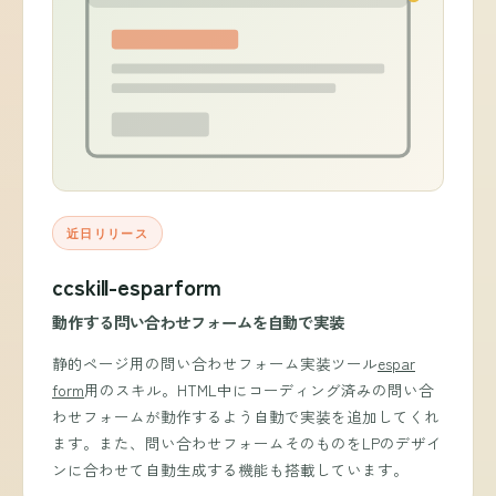
近日リリース
ccskill-esparform
動作する問い合わせフォームを自動で実装
静的ページ用の問い合わせフォーム実装ツール
espar
form
用のスキル。HTML中にコーディング済みの問い合
わせフォームが動作するよう自動で実装を追加してくれ
ます。また、問い合わせフォームそのものをLPのデザイ
ンに合わせて自動生成する機能も搭載しています。