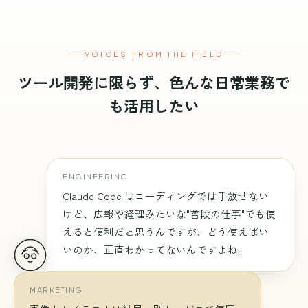
ccskill-gmail — 安全設計でメール運用を支える
VOICES FROM THE FIELD
ツール開発に限らず、色んな日常業務で
も活用したい
ENGINEERING
Claude Code はコーディングでは手放せない
けど、広報や経理みたいな"普段の仕事"でも使
えると便利だと思うんですが、どう使えばい
いのか、正直わかってないんですよね。
MARKETING