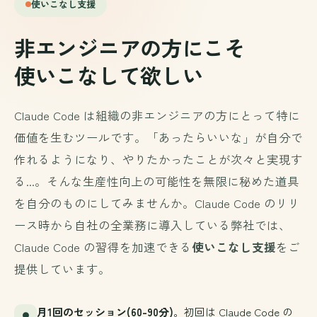
使いこなし支援
非エンジニアの方にこそ
使いこなして欲しい
Claude Code は組織の非エンジニアの方にとって特に
価値を生むツールです。「あったらいいな」が自分で
作れるようになり、やりたかったことが次々と実現す
る...。そんな生産性向上の可能性を無限に秘めた道具
を自分のものにしてみませんか。Claude Code のリリ
ース時から自社の全業務に導入している弊社では、
Claude Code の習得を加速できる
使いこなし支援
をご
提供しています。
月1回のセッション(60-90分)
。初回は Claude Code の
●