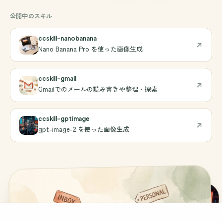
公開中のスキル
ccskill-nanobanana
Nano Banana Pro を使った画像生成
ccskill-gmail
Gmailでのメールの読み書きや整理・探索
ccskill-gptimage
gpt-image-2 を使った画像生成