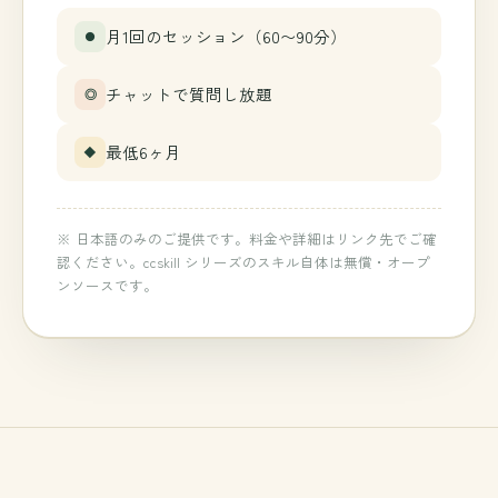
月1回のセッション（60〜90分）
●
チャットで質問し放題
◎
最低6ヶ月
◆
※ 日本語のみのご提供です。料金や詳細はリンク先でご確
認ください。ccskill シリーズのスキル自体は無償・オープ
ンソースです。