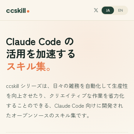
ccskill
JA
EN
Claude Code の
活用を加速する
スキル集。
ccskill シリーズは、日々の雑務を自動化して生産性
を向上させたり、クリエイティブな作業を省力化
することのできる、Claude Code 向けに開発され
たオープンソースのスキル集です。