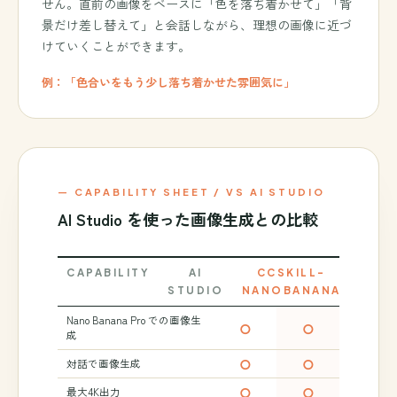
せん。直前の画像をベースに「色を落ち着かせて」「背
景だけ差し替えて」と会話しながら、理想の画像に近づ
けていくことができます。
例：「色合いをもう少し落ち着かせた雰囲気に」
— CAPABILITY SHEET / VS AI STUDIO
AI Studio を使った画像生成との比較
CAPABILITY
AI
CCSKILL-
STUDIO
NANOBANANA
Nano Banana Pro での画像生
○
○
成
○
○
対話で画像生成
○
○
最大4K出力