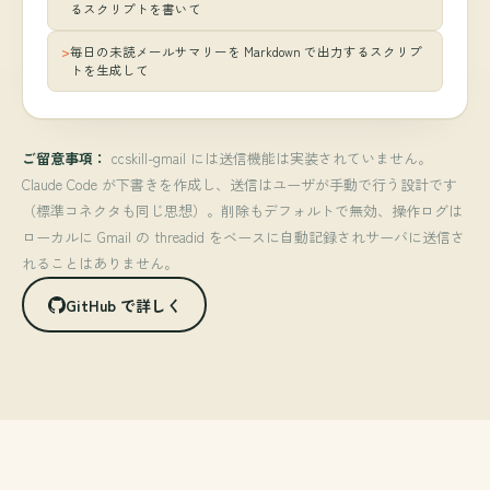
るスクリプトを書いて
毎日の未読メールサマリーを Markdown で出力するスクリプ
トを生成して
ご留意事項：
ccskill-gmail には送信機能は実装されていません。
Claude Code が下書きを作成し、送信はユーザが手動で行う設計です
（標準コネクタも同じ思想）。削除もデフォルトで無効、操作ログは
ローカルに Gmail の threadid をベースに自動記録されサーバに送信さ
れることはありません。
GitHub で詳しく