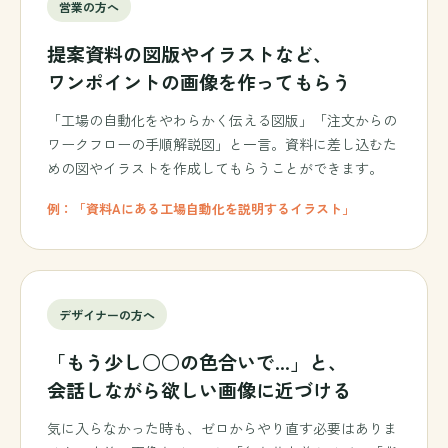
営業の方へ
提案資料の図版やイラストなど、
ワンポイントの画像を作ってもらう
「工場の自動化をやわらかく伝える図版」「注文からの
ワークフローの手順解説図」と一言。資料に差し込むた
めの図やイラストを作成してもらうことができます。
例：「資料Aにある工場自動化を説明するイラスト」
デザイナーの方へ
「もう少し○○の色合いで...」と、
会話しながら欲しい画像に近づける
気に入らなかった時も、ゼロからやり直す必要はありま